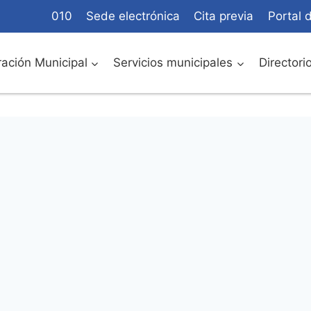
010
Sede electrónica
Cita previa
Portal 
ación Municipal
Servicios municipales
Directori