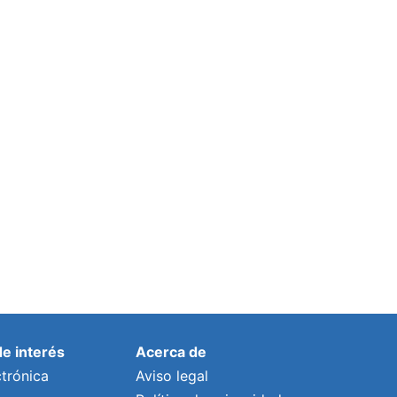
de interés
Acerca de
trónica
Aviso legal