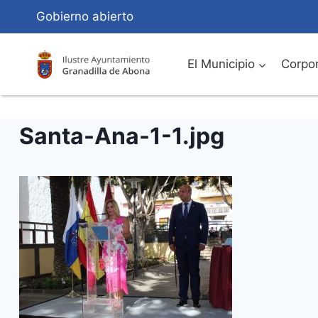
Saltar
Gobierno abierto
al
Contenido
El Municipio
Corpor
Santa-Ana-1-1.jpg