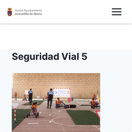
Saltar
al
Contenido
Seguridad Vial 5