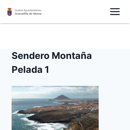
Saltar
al
Contenido
Sendero Montaña
Pelada 1