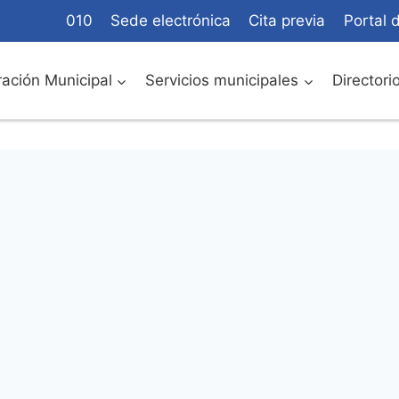
010
Sede electrónica
Cita previa
Portal 
ación Municipal
Servicios municipales
Directori