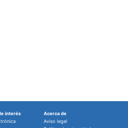
de interés
Acerca de
trónica
Aviso legal