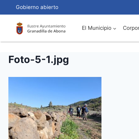
Saltar
Gobierno abierto
al
Contenido
El Municipio
Corpor
Foto-5-1.jpg