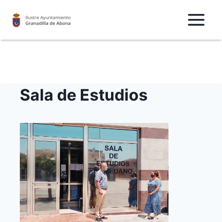
Saltar
al
Contenido
Sala de Estudios