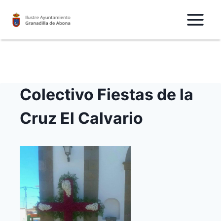
Saltar
al
Contenido
Colectivo Fiestas de la
Cruz El Calvario