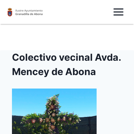
Saltar
al
Contenido
Colectivo vecinal Avda.
Mencey de Abona