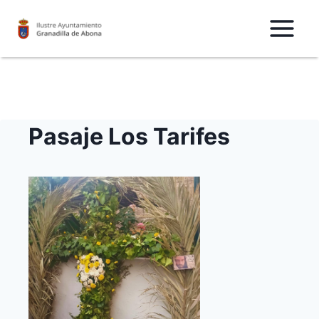
Saltar
al
Contenido
Pasaje Los Tarifes