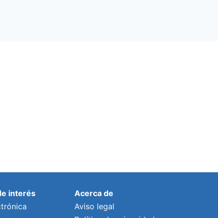
de interés
Acerca de
trónica
Aviso legal