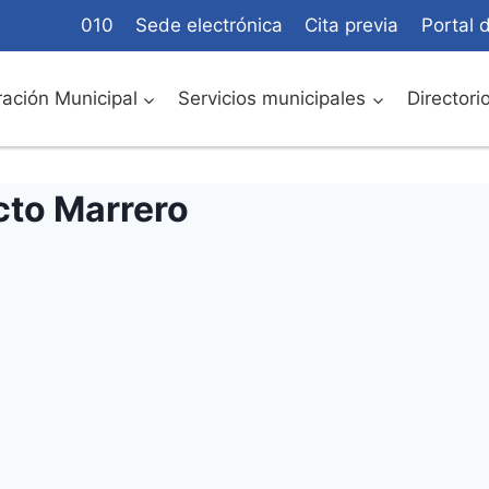
010
Sede electrónica
Cita previa
Portal 
ación Municipal
Servicios municipales
Directori
ecto Marrero