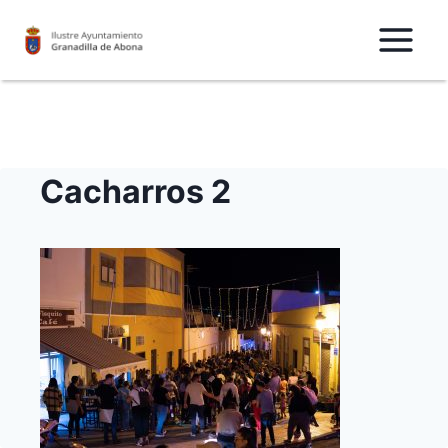
Saltar
al
Contenido
Cacharros 2