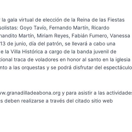
r la gala virtual de elección de la Reina de las Fiestas
olistas: Goyo Tavío, Fernando Martín, Ricardo
Fernandito Martín, Miriam Reyes, Fabián Fumero, Vanessa
3 de junio, día del patrón, se llevará a cabo una
de la Villa Histórica a cargo de la banda juvenil de
onal traca de voladores en honor al santo en la iglesia
nto a las orquestas y se podrá disfrutar del espectáculo
w.granadilladeabona.org y para asistir a las actividade
es deben realizarse a través del citado sitio web