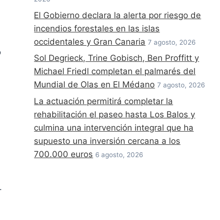
El Gobierno declara la alerta por riesgo de
incendios forestales en las islas
occidentales y Gran Canaria
7 agosto, 2026
o
Sol Degrieck, Trine Gobisch, Ben Proffitt y
Michael Friedl completan el palmarés del
Mundial de Olas en El Médano
7 agosto, 2026
La actuación permitirá completar la
rehabilitación el paseo hasta Los Balos y
culmina una intervención integral que ha
supuesto una inversión cercana a los
700.000 euros
6 agosto, 2026
.