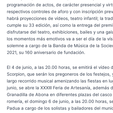
programación de actos, de carácter presencial y vir
respectivos controles de aforo y con inscripción pr
habrá proyecciones de vídeos, teatro infantil; la tr
cumple su 33 edición, así como la entrega del prem
disfrutarse del teatro, exhibiciones, bailes y una ga
los momentos más emotivos va a ser el día de la vís
solemne a cargo de la Banda de Música de la Soci
2021, su 160 aniversario de fundación.
El 4 de junio, a las 20.00 horas, se emitirá el víde
Scorpion, que serán los pregoneros de los festejos, 
largo recorrido musical amenizando las fiestas en lu
junio, se abre la XXXIII Feria de Artesanía, además 
Granadilla de Abona en diferentes plazas del casco
romería, el domingo 6 de junio, a las 20.00 horas, s
Padua a cargo de los solistas y bailadores del munic