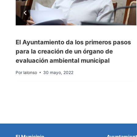
El Ayuntamiento da los primeros pasos
para la creación de un órgano de
evaluación ambiental municipal
Por
lalonso
30 mayo, 2022
El Municipio
Ayuntamien