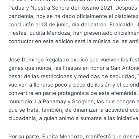
Padua y Nuestra Señora del Rosario 2021. Después de
pandemia, hoy se ha dado oficialmente el pistoletazo 
concluirán el 13 de junio, día del patrón. El alcalde
Fiestas, Eudita Mendoza, han presentado oficialmente
conductor en esta edición será la música de las ant
José Domingo Regalado explicó que vuelven los festej
ganas que nunca, las Fiestas en honor a San Antoni
pesar de las restricciones y medidas de seguridad, 
vuelvan a llenarse poco a poco de ilusión y el color
convertirá en parte protagonista de esta efeméride. 
municipio: La Panamay y Scorpion, las que pongan el
que se trata, también, de dinamizar la actividad econó
ciudadanía, a quien animó a sumarse a las iniciati
Por su parte, Eudita Mendoza, manifestó que desde 