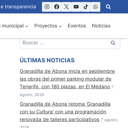
de transparencia
o municipal
Proyectos
Eventos
Noticias
Buscar:
ÚLTIMAS NOTICIAS
Granadilla de Abona inicia en septiembre
las obras del primer parking modular de
Tenerife, con 180 plazas, en El Médano
7
agosto, 2026
Granadilla de Abona retoma ‘Granadilla
con su Cultura’ con una programación
renovada de talleres participativos
7 agosto,
2026