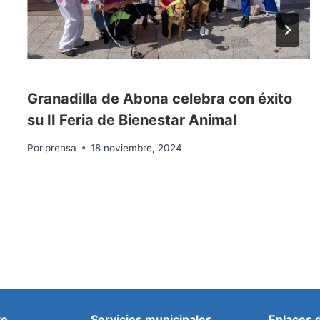
Granadilla de Abona celebra con éxito
su II Feria de Bienestar Animal
Por
prensa
18 noviembre, 2024
to
Servicios municipales
Enlaces 