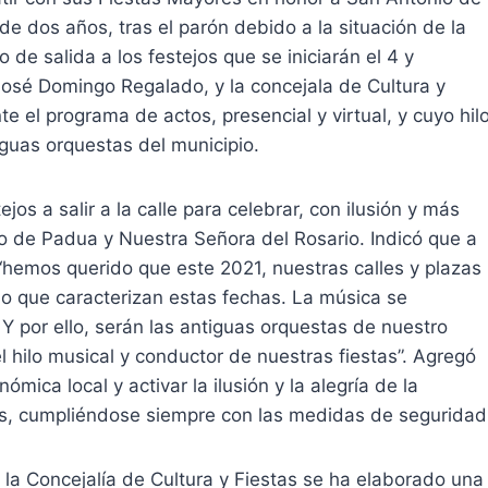
 dos años, tras el parón debido a la situación de la
de salida a los festejos que se iniciarán el 4 y
, José Domingo Regalado, y la concejala de Cultura y
 el programa de actos, presencial y virtual, y cuyo hil
iguas orquestas del municipio.
os a salir a la calle para celebrar, con ilusión y más
o de Padua y Nuestra Señora del Rosario. Indicó que a
“hemos querido que este 2021, nuestras calles y plazas
ido que caracterizan estas fechas. La música se
Y por ello, serán las antiguas orquestas de nuestro
 hilo musical y conductor de nuestras fiestas”. Agregó
mica local y activar la ilusión y la alegría de la
vas, cumpliéndose siempre con las medidas de seguridad
la Concejalía de Cultura y Fiestas se ha elaborado una