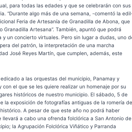
tual, para todas las edades y que se celebrarán con sus
evia. “Durante algo más de una semana, -comentó la edil
adicional Feria de Artesanía de Granadilla de Abona, que
io Granadilla Artesana”. También, apuntó que podrá
la y un concierto virtuales. Pero sin lugar a dudas, uno d
pera del patrón, la interpretación de una marcha
edad José Reyes Martín, que cumplen, además, este
o dedicado a las orquestas del municipio, Panamay y
y con el que se les quiere realizar un homenaje por su
gares históricos de nuestro municipio. El sábado, 5 de
de la exposición de fotografías antiguas de la romería d
 histórico. A pesar de que este año no podrá haber
e llevará a cabo una ofrenda folclórica a San Antonio de
ipio; la Agrupación Folclórica Viñático y Parranda