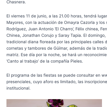
Chasnera.
El viernes 11 de junio, a las 21.00 horas, tendrá luga
Mayores, con la actuación de Omayra Cazorla y los s
Rodríguez, Juan Antonio ‘El Charro’, Félix chinea, 
Chinea, Jonathan Corujo y Saray Tapia. El domingo, 1
tradicional diana floreada por las principales calles 
cornetas y tambores de Güímar, además de la tradici
matriz. Ese día por la noche, se hará un reconocimie
‘Canto al trabajo’ de la compañía Pieles.
El programa de las fiestas se puede consultar en ww
presenciales, cuyo aforo es limitado, las inscripcion
institucional.