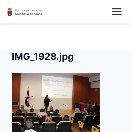
Saltar
al
Contenido
IMG_1928.jpg