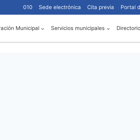
010
Sede electrónica
Cita previa
Portal 
ación Municipal
Servicios municipales
Directori