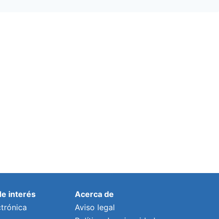
de interés
Acerca de
trónica
Aviso legal