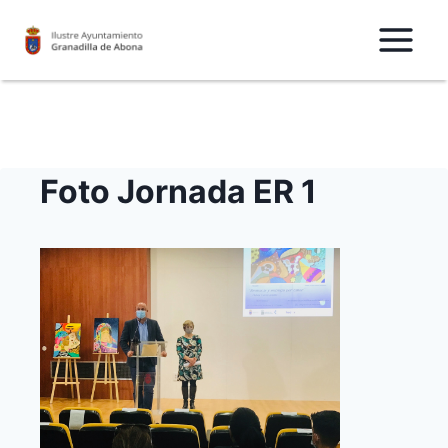
Saltar
al
Contenido
Foto Jornada ER 1