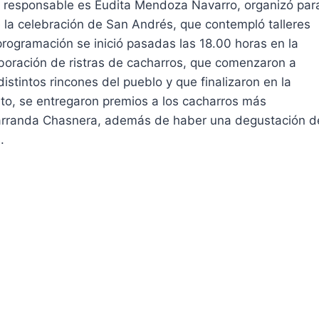
a responsable es Eudita Mendoza Navarro, organizó par
 la celebración de San Andrés, que contempló talleres
programación se inició pasadas las 18.00 horas en la
elaboración de ristras de cacharros, que comenzaron a
 distintos rincones del pueblo y que finalizaron en la
nto, se entregaron premios a los cacharros más
n Parranda Chasnera, además de haber una degustación d
.