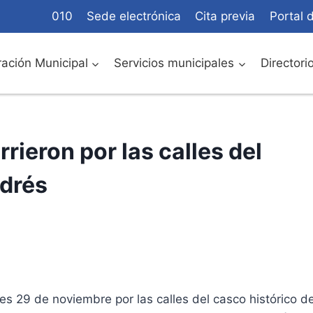
010
Sede electrónica
Cita previa
Portal 
ación Municipal
Servicios municipales
Directori
rieron por las calles del
ndrés
nes 29 de noviembre por las calles del casco histórico d