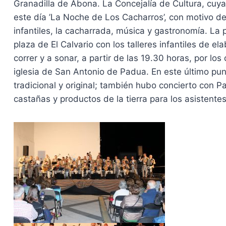
Granadilla de Abona. La Concejalía de Cultura, cuy
este día ’La Noche de Los Cacharros’, con motivo de
infantiles, la cacharrada, música y gastronomía. La 
plaza de El Calvario con los talleres infantiles de 
correr y a sonar, a partir de las 19.30 horas, por los
iglesia de San Antonio de Padua. En este último pu
tradicional y original; también hubo concierto co
castañas y productos de la tierra para los asistentes