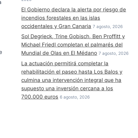
a
El Gobierno declara la alerta por riesgo de
incendios forestales en las islas
occidentales y Gran Canaria
7 agosto, 2026
Sol Degrieck, Trine Gobisch, Ben Proffitt y
Michael Friedl completan el palmarés del
e
Mundial de Olas en El Médano
7 agosto, 2026
La actuación permitirá completar la
rehabilitación el paseo hasta Los Balos y
culmina una intervención integral que ha
supuesto una inversión cercana a los
700.000 euros
6 agosto, 2026