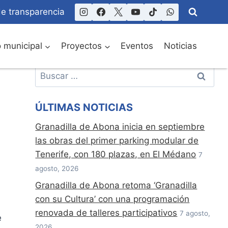
de transparencia
o municipal
Proyectos
Eventos
Noticias
Buscar:
ÚLTIMAS NOTICIAS
Granadilla de Abona inicia en septiembre
las obras del primer parking modular de
Tenerife, con 180 plazas, en El Médano
7
agosto, 2026
Granadilla de Abona retoma ‘Granadilla
con su Cultura’ con una programación
renovada de talleres participativos
7 agosto,
e
2026