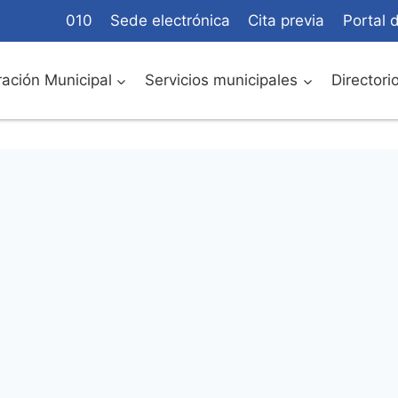
010
Sede electrónica
Cita previa
Portal 
ación Municipal
Servicios municipales
Directori