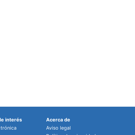
de interés
Acerca de
trónica
Aviso legal