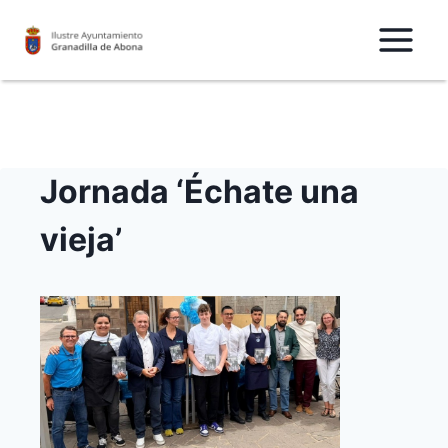
Saltar
al
Contenido
Jornada ‘Échate una
vieja’