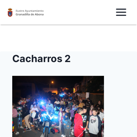
Saltar
al
Contenido
Cacharros 2