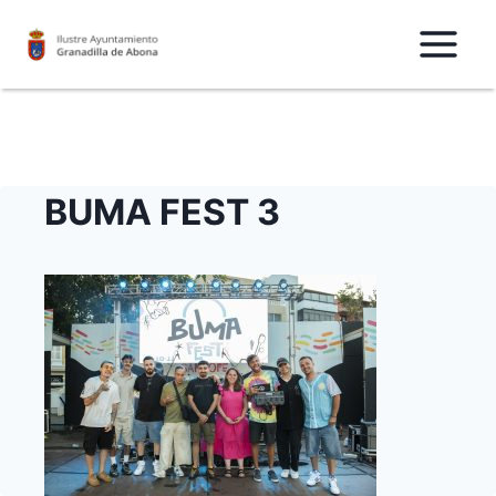
Saltar
al
Contenido
BUMA FEST 3