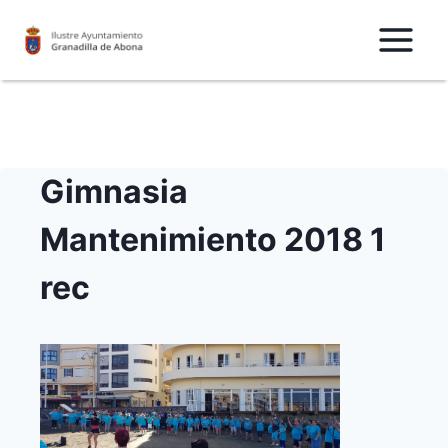
Saltar
al
Contenido
Gimnasia
Mantenimiento 2018 1
rec