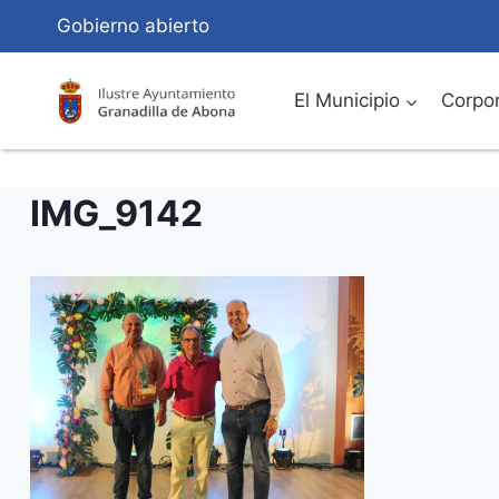
Saltar
Gobierno abierto
al
Contenido
El Municipio
Corpor
IMG_9142