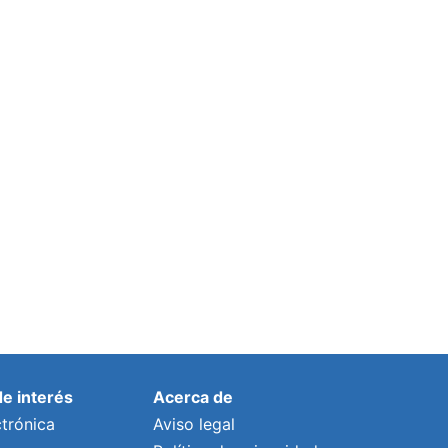
de interés
Acerca de
trónica
Aviso legal