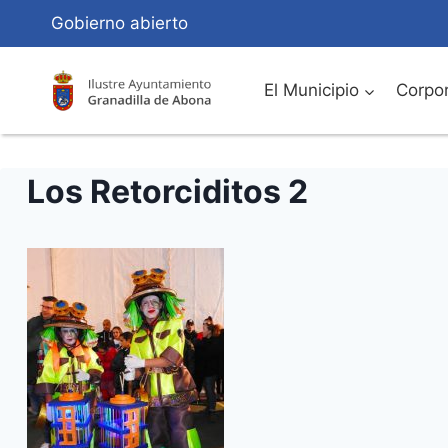
Saltar
Gobierno abierto
al
Contenido
El Municipio
Corpor
Los Retorciditos 2