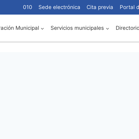
010
Sede electrónica
Cita previa
Portal 
ación Municipal
Servicios municipales
Directori