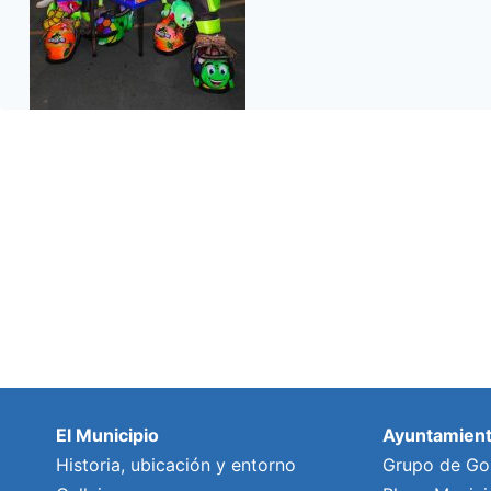
El Municipio
Ayuntamien
Historia, ubicación y entorno
Grupo de Go