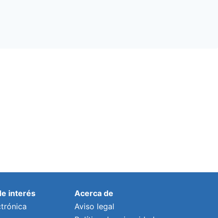
de interés
Acerca de
trónica
Aviso legal