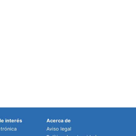
de interés
Acerca de
trónica
Aviso legal