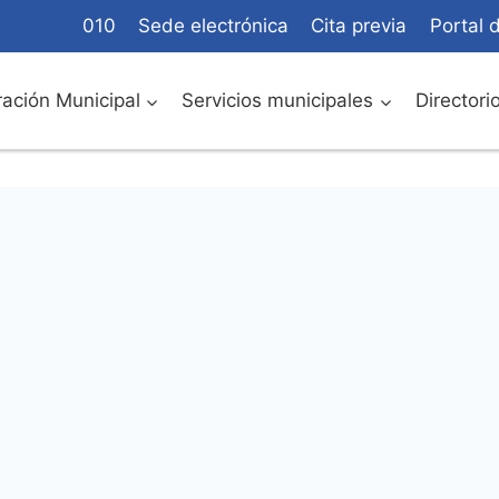
010
Sede electrónica
Cita previa
Portal 
ación Municipal
Servicios municipales
Directori