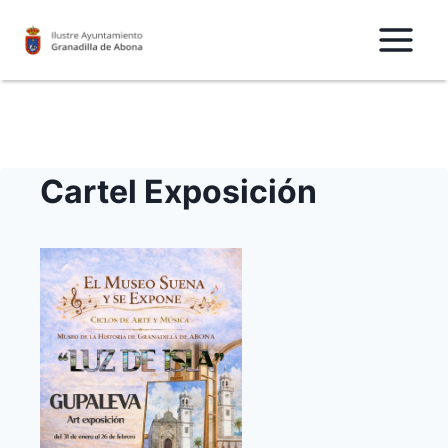
Saltar
al
Contenido
Cartel Exposición