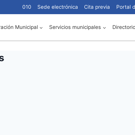
010
Sede electrónica
Cita previa
Portal 
ación Municipal
Servicios municipales
Directori
s