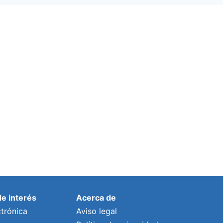
de interés
Acerca de
trónica
Aviso legal