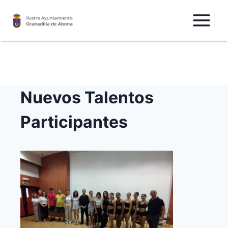
Saltar
al
Contenido
Nuevos Talentos
Participantes