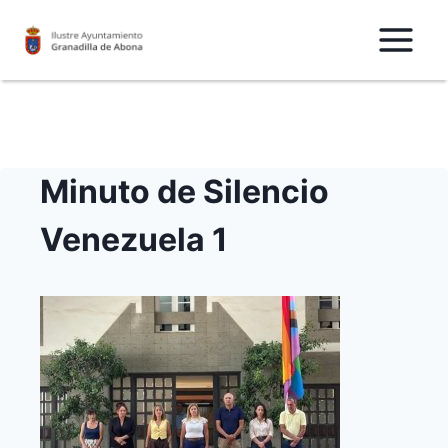
Saltar
al
Contenido
Minuto de Silencio
Venezuela 1