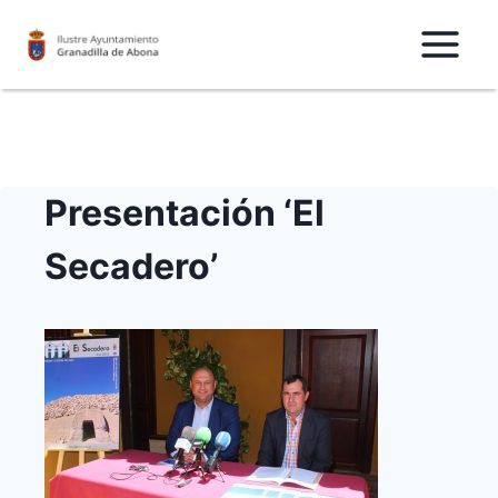
Saltar
al
Contenido
Presentación ‘El
Secadero’