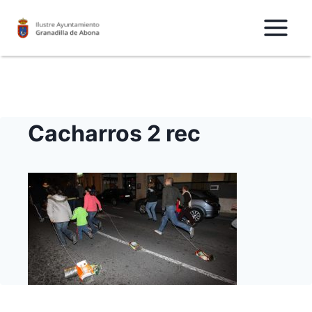
Saltar
al
Contenido
Cacharros 2 rec