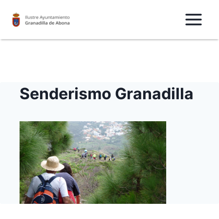
Saltar
al
Contenido
Senderismo Granadilla