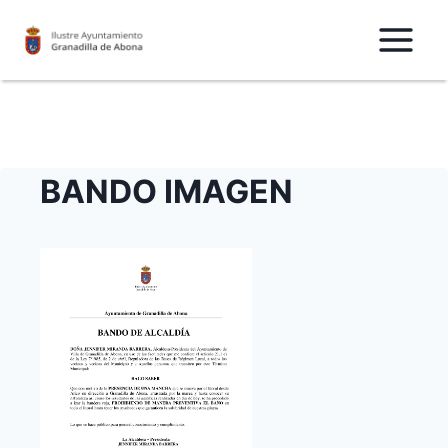
Saltar
al
Contenido
BANDO IMAGEN