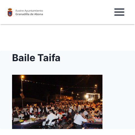
Saltar
al
Contenido
Baile Taifa