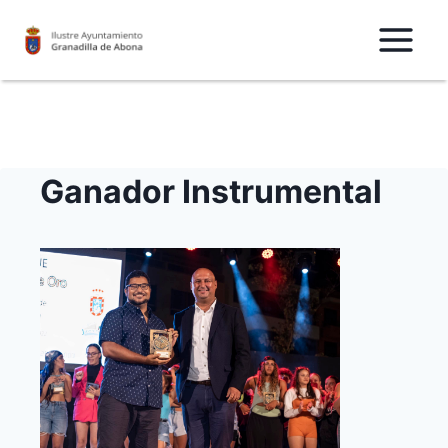
Saltar
al
Contenido
Ganador Instrumental