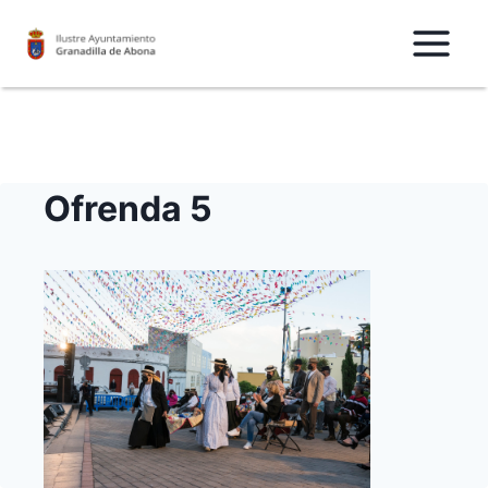
Saltar
al
Contenido
Ofrenda 5