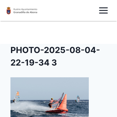
Saltar
al
Contenido
PHOTO-2025-08-04-
22-19-34 3