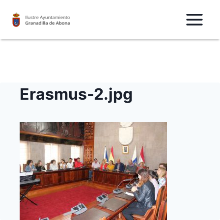
Saltar
al
Contenido
Erasmus-2.jpg