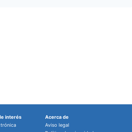
de interés
Acerca de
trónica
Aviso legal