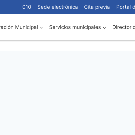
010
Sede electrónica
Cita previa
Portal 
ación Municipal
Servicios municipales
Directori