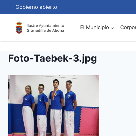
Saltar
Gobierno abierto
al
Contenido
El Municipio
Corpor
Foto-Taebek-3.jpg