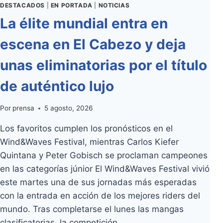
DESTACADOS
|
EN PORTADA
|
NOTICIAS
La élite mundial entra en
escena en El Cabezo y deja
unas eliminatorias por el título
de auténtico lujo
Por
prensa
5 agosto, 2026
Los favoritos cumplen los pronósticos en el
Wind&Waves Festival, mientras Carlos Kiefer
Quintana y Peter Gobisch se proclaman campeones
en las categorías júnior El Wind&Waves Festival vivió
este martes una de sus jornadas más esperadas
con la entrada en acción de los mejores riders del
mundo. Tras completarse el lunes las mangas
clasificatorias, la competición…