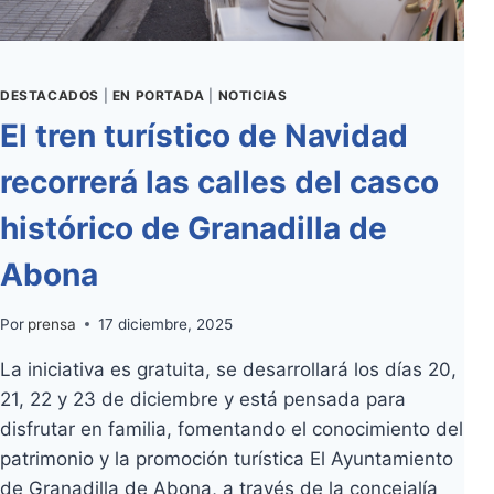
LA
OBSERVACIÓN
DE
AVES
DESTACADOS
|
EN PORTADA
|
NOTICIAS
El tren turístico de Navidad
recorrerá las calles del casco
histórico de Granadilla de
Abona
Por
prensa
17 diciembre, 2025
La iniciativa es gratuita, se desarrollará los días 20,
21, 22 y 23 de diciembre y está pensada para
disfrutar en familia, fomentando el conocimiento del
patrimonio y la promoción turística El Ayuntamiento
de Granadilla de Abona, a través de la concejalía