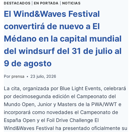
DESTACADOS
|
EN PORTADA
|
NOTICIAS
El Wind&Waves Festival
convertirá de nuevo a El
Médano en la capital mundial
del windsurf del 31 de julio al
9 de agosto
Por
prensa
23 julio, 2026
La cita, organizada por Blue Light Events, celebrará
por decimosegunda edición el Campeonato del
Mundo Open, Junior y Masters de la PWA/WWT e
incorporará como novedades el Campeonato de
España Open y el Foil Drive Challenge El
Wind&Waves Festival ha presentado oficialmente su