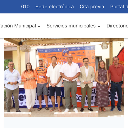
010
Sede electrónica
Cita previa
Portal 
ación Municipal
Servicios municipales
Directori