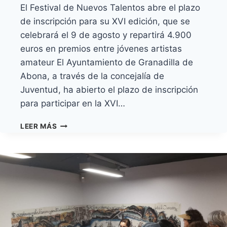
El Festival de Nuevos Talentos abre el plazo
de inscripción para su XVI edición, que se
celebrará el 9 de agosto y repartirá 4.900
euros en premios entre jóvenes artistas
amateur El Ayuntamiento de Granadilla de
Abona, a través de la concejalía de
Juventud, ha abierto el plazo de inscripción
para participar en la XVI…
EL
LEER MÁS
MÉDANO
VOLVERÁ
A
CONVERTIRSE
EN
EL
ESCAPARATE
DEL
TALENTO