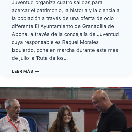
Juventud organiza cuatro salidas para
acercar el patrimonio, la historia y la ciencia a
la población a través de una oferta de ocio
diferente El Ayuntamiento de Granadilla de
Abona, a través de la concejalía de Juventud
cuya responsable es Raquel Morales
Izquierdo, pone en marcha durante este mes
de julio la ‘Ruta de los…
LA
LEER MÁS
‘RUTA
DE
LOS
MUSEOS
DE
TENERIFE’
REGRESA
ESTE
MES
DE