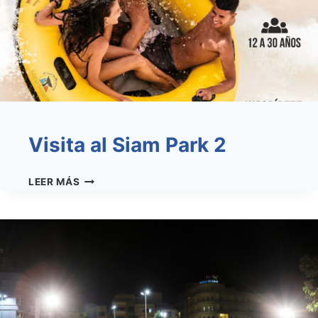
Visita al Siam Park 2
VISITA
LEER MÁS
AL
SIAM
PARK
2