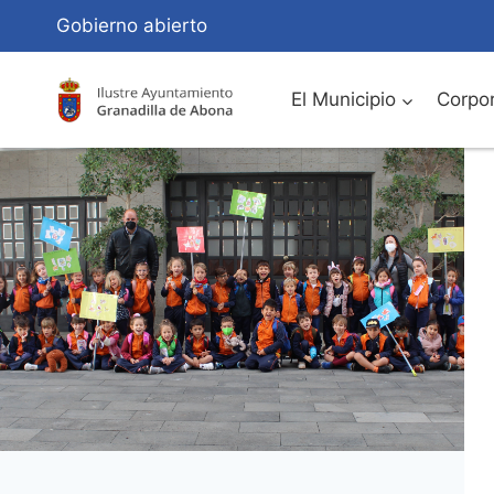
Saltar
Gobierno abierto
al
Contenido
El Municipio
Corpor