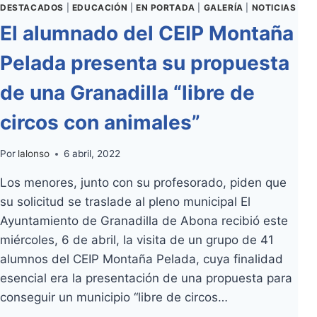
DESTACADOS
|
EDUCACIÓN
|
EN PORTADA
|
GALERÍA
|
NOTICIAS
El alumnado del CEIP Montaña
Pelada presenta su propuesta
de una Granadilla “libre de
circos con animales”
Por
lalonso
6 abril, 2022
Los menores, junto con su profesorado, piden que
su solicitud se traslade al pleno municipal El
Ayuntamiento de Granadilla de Abona recibió este
miércoles, 6 de abril, la visita de un grupo de 41
alumnos del CEIP Montaña Pelada, cuya finalidad
esencial era la presentación de una propuesta para
conseguir un municipio “libre de circos…