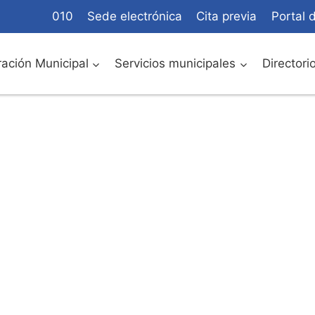
010
Sede electrónica
Cita previa
Portal 
ación Municipal
Servicios municipales
Directori