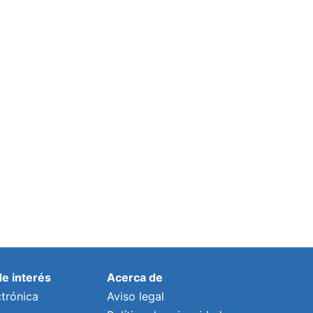
de interés
Acerca de
trónica
Aviso legal