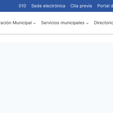
010
Sede electrónica
Cita previa
Portal 
ación Municipal
Servicios municipales
Directori