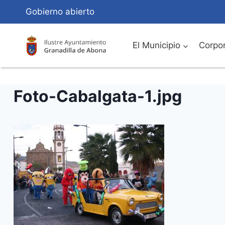
Saltar
Gobierno abierto
al
Contenido
El Municipio
Corpor
Foto-Cabalgata-1.jpg