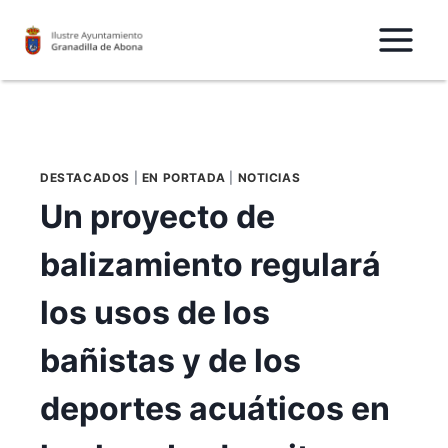
Saltar
al
Contenido
DESTACADOS
|
EN PORTADA
|
NOTICIAS
Un proyecto de
balizamiento regulará
los usos de los
bañistas y de los
deportes acuáticos en