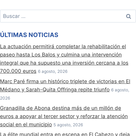
Buscar:
ÚLTIMAS NOTICIAS
La actuación permitirá completar la rehabilitación el
paseo hasta Los Balos y culmina una intervención
integral que ha supuesto una inversión cercana a los
700.000 euros
6 agosto, 2026
Marc Paré firma un histórico triplete de victorias en El
Médano y Sarah-Quita Offringa repite triunfo
6 agosto,
2026
Granadilla de Abona destina más de un millón de
euros a apoyar al tercer sector y reforzar la atención
social en el municipio
5 agosto, 2026
La élite mundial entra en escena en El Cabezo y deja