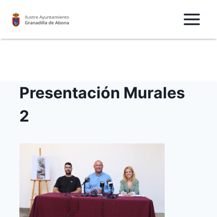
Saltar
al
Contenido
Presentación Murales
2