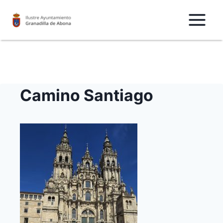
Saltar
al
Contenido
Camino Santiago