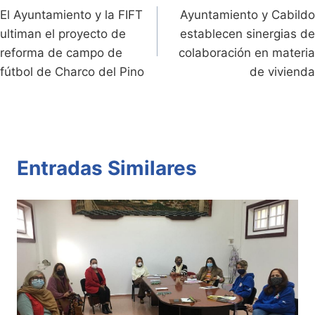
dl
k
p
o
El Ayuntamiento y la FIFT
Ayuntamiento y Cabildo
de
ultiman el proyecto de
establecen sinergias de
y
k
entradas
reforma de campo de
colaboración en materia
fútbol de Charco del Pino
de vivienda
Entradas Similares