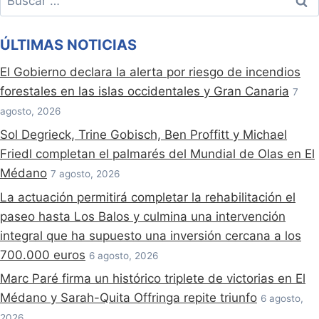
ÚLTIMAS NOTICIAS
El Gobierno declara la alerta por riesgo de incendios
forestales en las islas occidentales y Gran Canaria
7
agosto, 2026
Sol Degrieck, Trine Gobisch, Ben Proffitt y Michael
Friedl completan el palmarés del Mundial de Olas en El
Médano
7 agosto, 2026
La actuación permitirá completar la rehabilitación el
paseo hasta Los Balos y culmina una intervención
integral que ha supuesto una inversión cercana a los
700.000 euros
6 agosto, 2026
Marc Paré firma un histórico triplete de victorias en El
Médano y Sarah-Quita Offringa repite triunfo
6 agosto,
2026