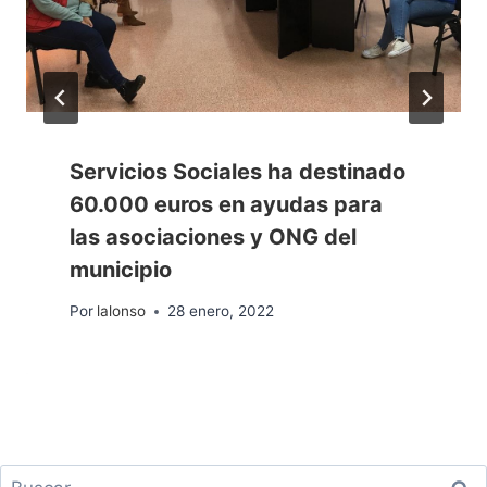
Servicios Sociales ha destinado
60.000 euros en ayudas para
las asociaciones y ONG del
municipio
Por
lalonso
28 enero, 2022
Buscar: