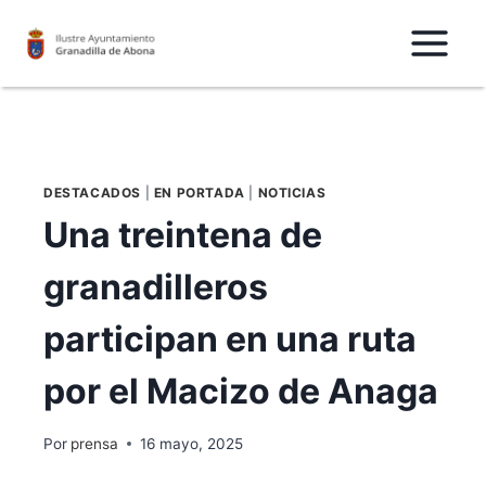
Saltar
al
Contenido
DESTACADOS
|
EN PORTADA
|
NOTICIAS
Una treintena de
granadilleros
participan en una ruta
por el Macizo de Anaga
Por
prensa
16 mayo, 2025