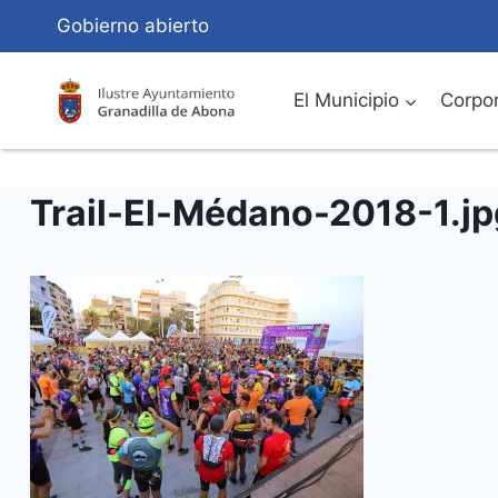
Saltar
Gobierno abierto
al
Contenido
El Municipio
Corpor
Trail-El-Médano-2018-1.jp