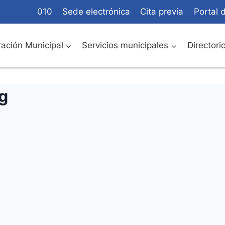
010
Sede electrónica
Cita previa
Portal 
ación Municipal
Servicios municipales
Directori
g