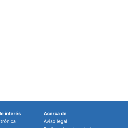
de interés
Acerca de
trónica
Aviso legal