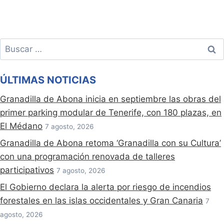
Buscar:
ÚLTIMAS NOTICIAS
Granadilla de Abona inicia en septiembre las obras del
primer parking modular de Tenerife, con 180 plazas, en
El Médano
7 agosto, 2026
Granadilla de Abona retoma ‘Granadilla con su Cultura’
con una programación renovada de talleres
participativos
7 agosto, 2026
El Gobierno declara la alerta por riesgo de incendios
forestales en las islas occidentales y Gran Canaria
7
agosto, 2026