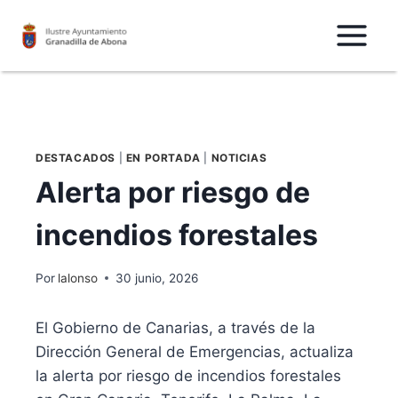
Saltar
al
Contenido
DESTACADOS
|
EN PORTADA
|
NOTICIAS
Alerta por riesgo de
incendios forestales
Por
lalonso
30 junio, 2026
El Gobierno de Canarias, a través de la
Dirección General de Emergencias, actualiza
la alerta por riesgo de incendios forestales