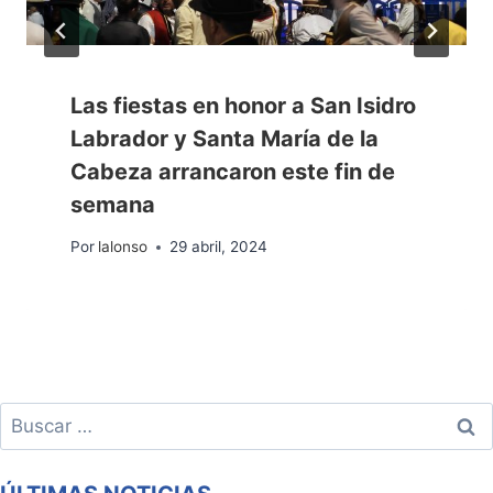
Las fiestas en honor a San Isidro
Labrador y Santa María de la
Cabeza arrancaron este fin de
semana
Por
lalonso
29 abril, 2024
Buscar: