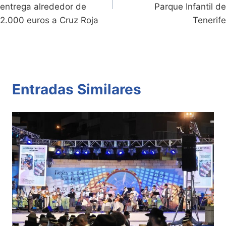
entradas
entrega alrededor de
Parque Infantil de
2.000 euros a Cruz Roja
Tenerife
Entradas Similares