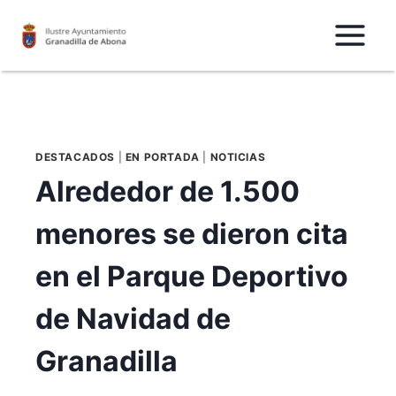
Saltar
al
Contenido
DESTACADOS
|
EN PORTADA
|
NOTICIAS
Alrededor de 1.500
menores se dieron cita
en el Parque Deportivo
de Navidad de
Granadilla