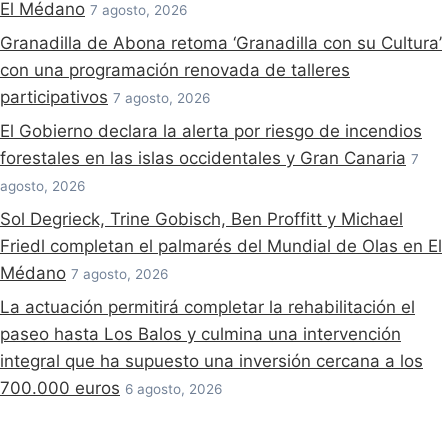
El Médano
7 agosto, 2026
Granadilla de Abona retoma ‘Granadilla con su Cultura’
con una programación renovada de talleres
participativos
7 agosto, 2026
El Gobierno declara la alerta por riesgo de incendios
forestales en las islas occidentales y Gran Canaria
7
agosto, 2026
Sol Degrieck, Trine Gobisch, Ben Proffitt y Michael
Friedl completan el palmarés del Mundial de Olas en El
Médano
7 agosto, 2026
La actuación permitirá completar la rehabilitación el
paseo hasta Los Balos y culmina una intervención
integral que ha supuesto una inversión cercana a los
700.000 euros
6 agosto, 2026