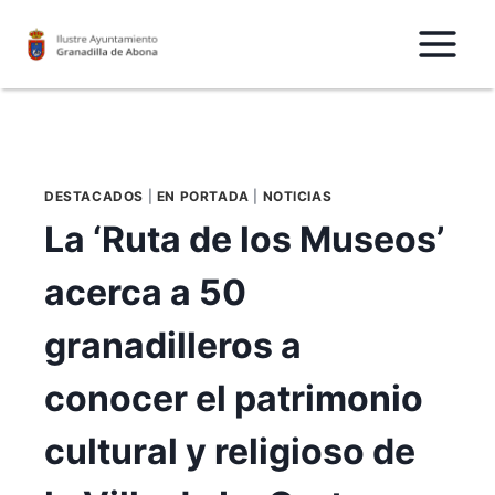
Saltar
al
Contenido
DESTACADOS
|
EN PORTADA
|
NOTICIAS
La ‘Ruta de los Museos’
acerca a 50
granadilleros a
conocer el patrimonio
cultural y religioso de