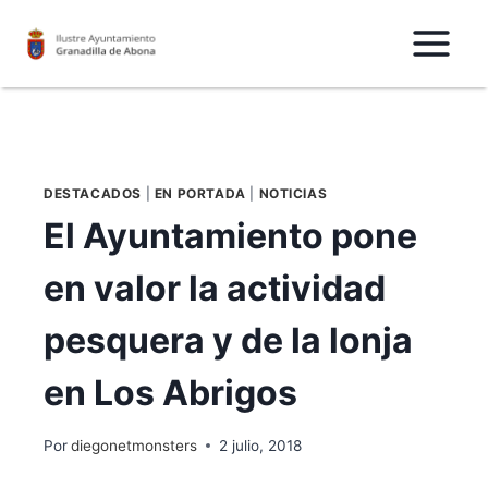
Saltar
al
Contenido
DESTACADOS
|
EN PORTADA
|
NOTICIAS
El Ayuntamiento pone
en valor la actividad
pesquera y de la lonja
en Los Abrigos
Por
diegonetmonsters
2 julio, 2018